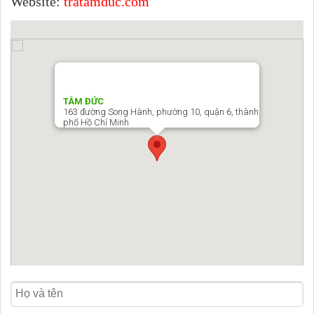
Website:
tratamduc.com
TÂM ĐỨC
163 đường Song Hành, phường 10, quận 6, thành
phố Hồ Chí Minh