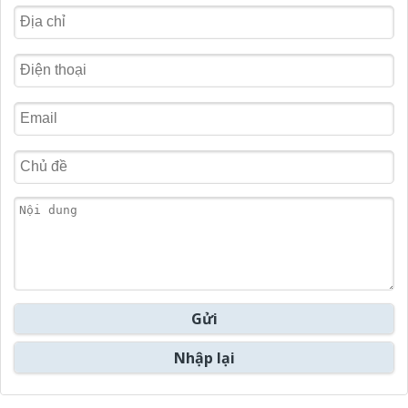
Gửi
Nhập lại