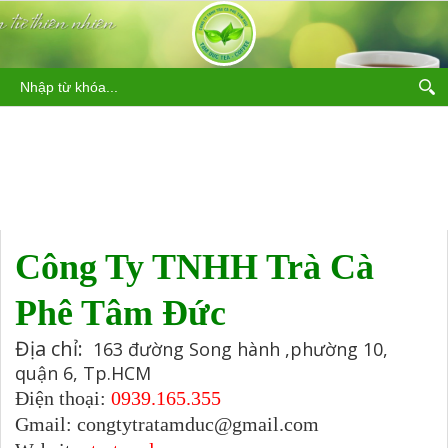
LIÊN HỆ
Công Ty TNHH Trà Cà
Phê Tâm Đức
Địa chỉ:
163 đường Song hành ,phường 10,
quận 6, Tp.HCM
Điện thoại:
0939.165.355
Gmail: congtytratamduc@gmail.com